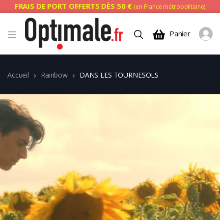
FRAIS DE PORT OFFERTS DÈS 50 €
(en France métropolitaine)
Panier
Accueil
Rainbow
DANS LES TOURNESOLS