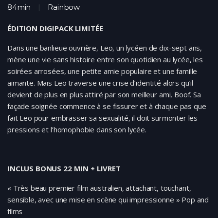
84min
Rainbow
ÉDITION DIGIPACK LIMITÉE
Dans une banlieue ouvrière, Leo, un lycéen de dix-sept ans,
mène une vie sans histoire entre son quotidien au lycée, les
soirées arrosées, une petite amie populaire et une famille
aimante. Mais Leo traverse une crise d’identité alors qu’il
devient de plus en plus attiré par son meilleur ami, Boof. Sa
façade soignée commence à se fissurer et à chaque pas que
fait Leo pour embrasser sa sexualité, il doit surmonter les
pressions et l’homophobie dans son lycée.
INCLUS BONUS 22 MIN + LIVRET
« Très beau premier film australien, attachant, touchant,
sensible, avec une mise en scène qui impressionne » Pop and
films