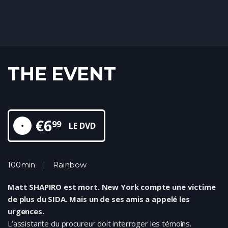
THE EVENT
€
6
99
LE DVD
100min
Rainbow
Matt SHAPIRO est mort. New York compte une victime
de plus du SIDA. Mais un de ses amis a appelé les
urgences.
L’assistante du procureur doit interroger les témoins.