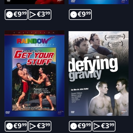
€
9
€
3
€
9
99
99
99
€
9
€
3
€
9
€
3
99
99
99
99