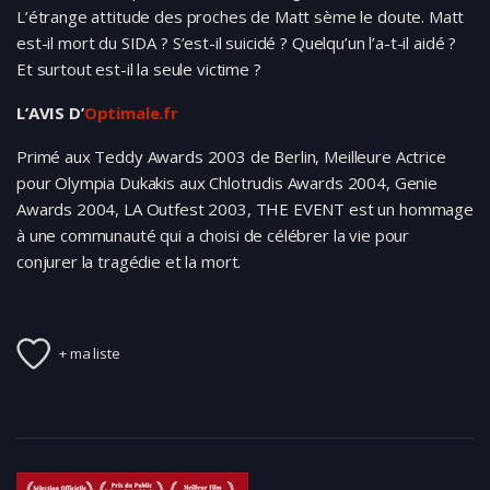
L’étrange attitude des proches de Matt sème le doute. Matt
est-il mort du SIDA ? S’est-il suicidé ? Quelqu’un l’a-t-il aidé ?
Et surtout est-il la seule victime ?
L’AVIS D’
Optimale.fr
Primé aux Teddy Awards 2003 de Berlin, Meilleure Actrice
pour Olympia Dukakis aux Chlotrudis Awards 2004, Genie
Awards 2004, LA Outfest 2003, THE EVENT est un hommage
à une communauté qui a choisi de célébrer la vie pour
conjurer la tragédie et la mort.
+ ma liste