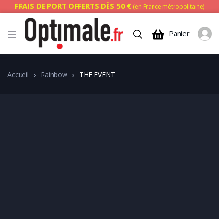
FRAIS DE PORT OFFERTS DÈS 50 €
(en France métropolitaine)
Panier
Accueil
Rainbow
THE EVENT