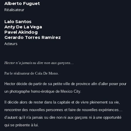
Alberto Fuguet
Réalisateur
Lalo Santos
Anty De La Vega
Pavel Akindog
Gerardo Torres Ramirez
Acteurs
Hector n’a jamais su dire non aux garçons…
Par le réalisateur de Cola De Mono.
Hector décide de partir de sa petite ville de province afin d’aller poser pour
un photographe homo-érotique de Mexico City.
Il décide alors de rester dans la capitale et de vivre pleinement sa vie,
rencontrer des nouvelles personnes et faire de nouvelles expériences…
d’autant qu’il n’a jamais su dire non ni aux garçons ni à une opportunité
qui se présente à lui.