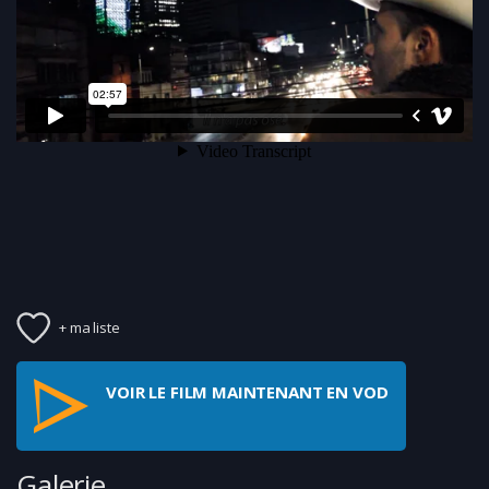
+ ma liste
VOIR LE FILM MAINTENANT EN VOD
Galerie