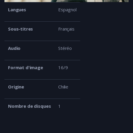
Langues
Espagnol
Sous-titres
Français
Audio
Stéréo
Format d'image
16/9
Origine
Chilie
Nombre de disques
1