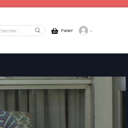
CHERCHER
Panier
rcher :