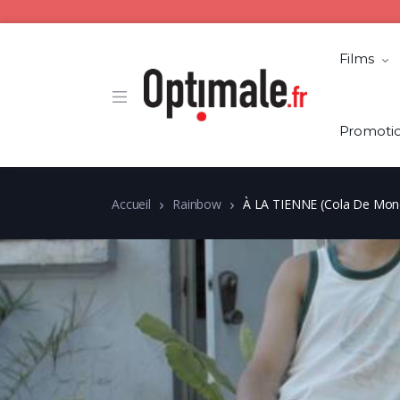
Films
Promoti
Accueil
Rainbow
À LA TIENNE (Cola De Mon