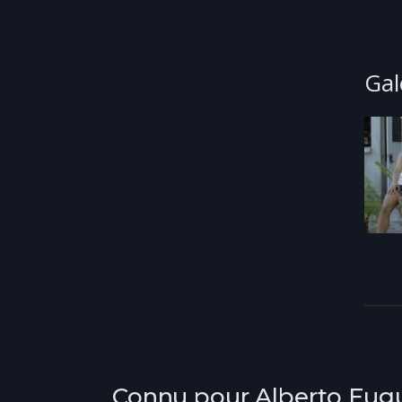
Gal
Connu pour Alberto Fug