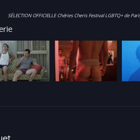
SÉLECTION OFFICIELLE Chéries Cheris Festival LGBTQ+ de Pari
erie
uet