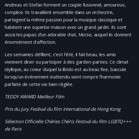
Andreas et Stefan forment un couple fusionnel, amoureux,
complice. Ils travaillent ensemble dans un orchestre,
partagent la même passion pour la musique classique et
habitent une superbe maison avec un grand jardin. Ils sont
aussi les papas d’un adorable chat, Moïse, auquel ils donnent
énormément d’affection.
Les semaines défilent, c’est l’été, il fait beau, les amis
viennent diner ou participer à des garden-parties. Ce climat
idyllique, au coeur duquel la libido est au beau fixe, bascule
lorsqu’un événement inattendu vient rompre l’harmonie
parfaite de cette vie bien réglée.
TEDDY AWARD Meilleur Film
Prix du Jury Festival du film international de Hong Kong
Sélection Officielle Chéries Chéris Festival du film LGBTQ+++
de Paris