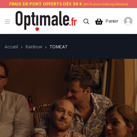
FRAIS DE PORT OFFERTS DÈS 50 €
(en France métropolitaine)
Panier
Accueil
Rainbow
TOMCAT