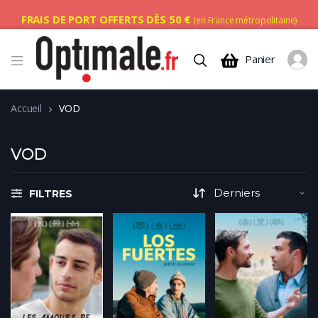
FRAIS DE PORT OFFERTS DÈS 50 €
(en France métropolitaine)
Panier
Accueil
VOD
VOD
FILTRES