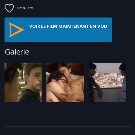
+ ma liste
VOIR LE FILM MAINTENANT EN VOD
Galerie