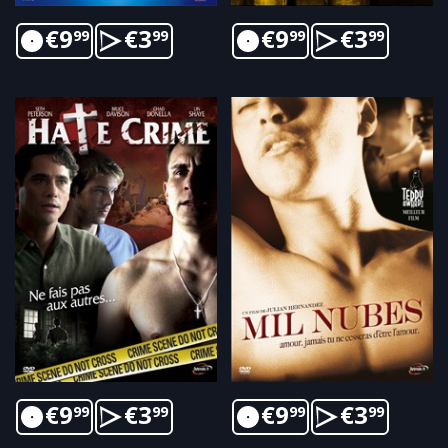
€
9
€
3
€
9
€
3
99
99
99
99
€
9
€
3
€
9
€
3
99
99
99
99