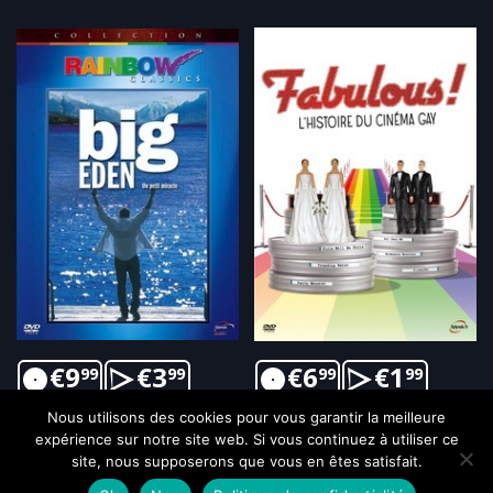
€
9
€
3
€
6
€
1
99
99
99
99
Nous utilisons des cookies pour vous garantir la meilleure
expérience sur notre site web. Si vous continuez à utiliser ce
site, nous supposerons que vous en êtes satisfait.